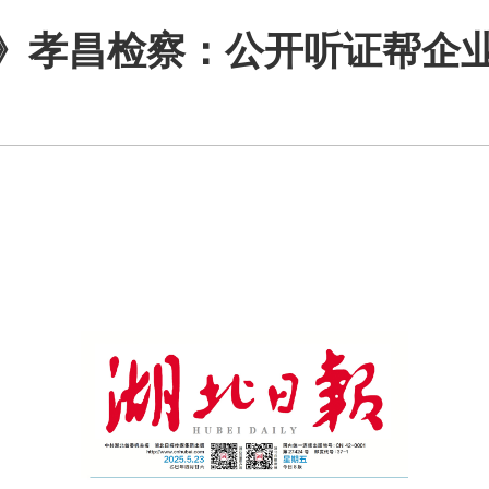
》孝昌检察：公开听证帮企