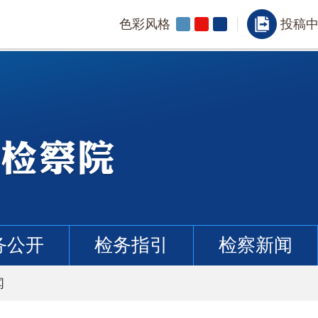
色彩风格
投稿
务公开
检务指引
检察新闻
闻