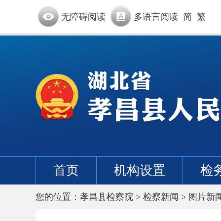
无障碍阅读
多语言阅读
简
繁
首页
机构设置
检
您的位置：
孝昌县检察院
>
检察新闻
>
图片新