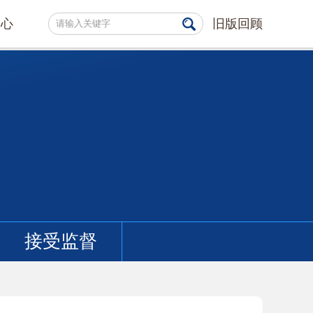
中心
旧版回顾
接受监督