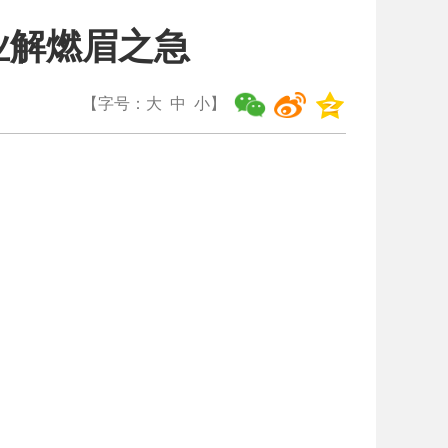
业解燃眉之急
【字号：
大
中
小
】