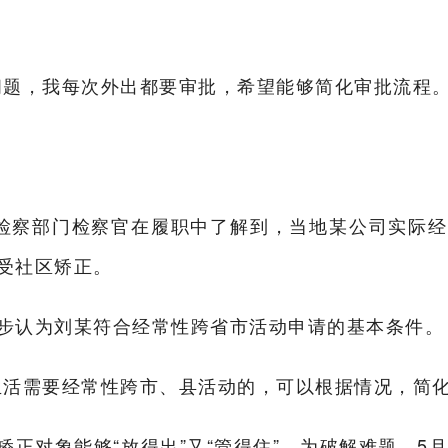
问题，我每次外出都要审批，希望能够简化审批流程。
检察部门检察官在履职中了解到，当地某公司实际
受社区矫正。
步认为刘某符合经常性跨省市活动申请的基本条件。
生活需要经常性跨市、县活动的，可以根据情况，简化
正对象能够“放得出”又“管得住”。为破解难题，5