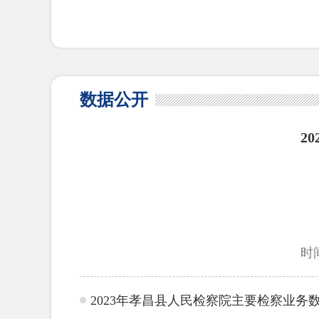
数据公开
2
时间
2023年孝昌县人民检察院主要检察业务