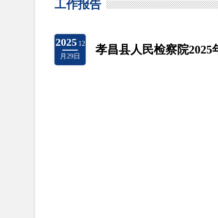
工作报告
2025
12
孝昌县人民检察院202
月29日