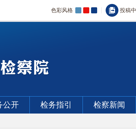
色彩风格
投稿
务公开
检务指引
检察新闻