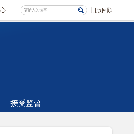
中心
旧版回顾
接受监督