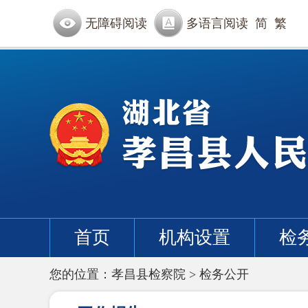
无障碍阅读
多语言阅读
简
繁
首页
机构设置
检
您的位置：
孝昌县检察院
>
检务公开