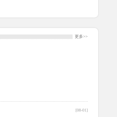
更多>>
[08-01]