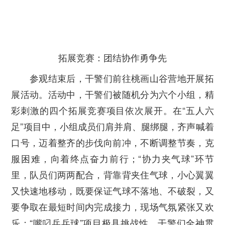
拓展竞赛：团结协作勇争先
参观结束后，干警们前往桃画山谷营地开展拓
展活动。活动中，干警们被随机分为六个小组，精
彩刺激的四个拓展竞赛项目依次展开。在“五人六
足”项目中，小组成员们肩并肩、腿绑腿，齐声喊着
口号，迈着整齐的步伐向前冲，不断调整节奏，克
服困难，向着终点奋力前行；“协力夹气球”环节
里，队员们两两配合，背靠背夹住气球，小心翼翼
又快速地移动，既要保证气球不落地、不破裂，又
要争取在最短时间内完成接力，现场气氛紧张又欢
乐；“嘴叼乒乓球”项目极具挑战性，干警们全神贯