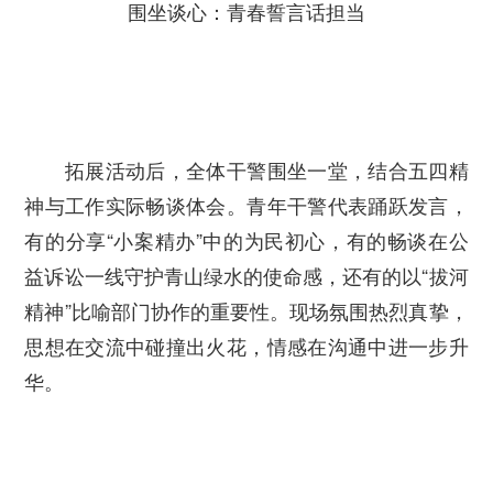
围坐谈心：青春誓言话担当
拓展活动后，全体干警围坐一堂，结合五四精
神与工作实际畅谈体会。青年干警代表踊跃发言，
有的分享“小案精办”中的为民初心，有的畅谈在公
益诉讼一线守护青山绿水的使命感，还有的以“拔河
精神”比喻部门协作的重要性。现场氛围热烈真挚，
思想在交流中碰撞出火花，情感在沟通中进一步升
华。