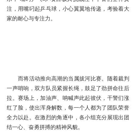
注，用嘴叼起乒乓球，小心翼翼地传递，考验着大
家的耐心与专注力。
而将活动推向高潮的当属拔河比赛。随着裁判
一声哨响，双方队员紧握长绳，鼓足了劲拼命往后
拉。赛场上，加油声、呐喊声此起彼伏，干警们涨
红了脸，使出浑身解数，每一个人都为了团队荣誉
全力以赴。在激烈的角逐中，各小组充分展现出团
结一心、奋勇拼搏的精神风貌。