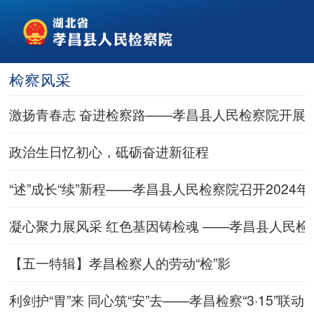
检察风采
激扬青春志 奋进检察路——孝昌县人民检察院开展
政治生日忆初心，砥砺奋进新征程
“述”成长“续”新程——孝昌县人民检察院召开202
凝心聚力展风采 红色基因铸检魂 ——孝昌县人民
【五一特辑】孝昌检察人的劳动“检”影
利剑护“胃”来 同心筑“安”去——孝昌检察“3·15”联