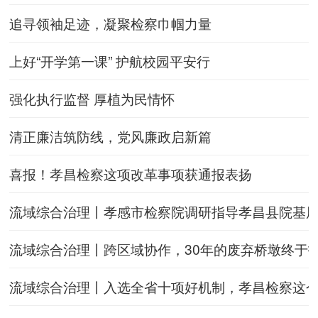
追寻领袖足迹，凝聚检察巾帼力量
上好“开学第一课” 护航校园平安行
强化执行监督 厚植为民情怀
清正廉洁筑防线，党风廉政启新篇
喜报！孝昌检察这项改革事项获通报表扬
流域综合治理丨孝感市检察院调研指导孝昌县院基
流域综合治理丨跨区域协作，30年的废弃桥墩终于拆
流域综合治理丨入选全省十项好机制，孝昌检察这个