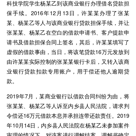
科技学院学生杨某乙到该商业银行办理借名贷款担
保手续。2016年12月13日，许某某办理了张某
某、杨某乙等人与该商业银行贷款担保手续，并让
张某某、杨某乙在空白的借款申请书、客户提款申
请书及借款担保合同上签名，其后，许某某填写了
虚假的借款事由，当日，将该笔贷款16万元发放到
由许某某实际控制的张某某银行卡后，又转入该商
业银行贷款扣款专用账户，用于偿还他人逾期贷
款。
2019年7月，某商业银行以借款合同纠纷为由，将
张某某、杨某乙等人诉至内乡县人民法院，请求判
令偿还16万元借款本息并承担连带还款责任。2019
年10月14日，内乡县人民法院在杨某乙未参加案件
审理的情况下，对该案进行调解结案，调解书确定