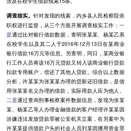
涉及在校学生借款线索15条。
针对发现的线索，内乡县人民检察院依
调查核实。
职权进行监督，从三个方面开展调查核实工作：
一
是
通过比对银行借款数据，查明张某某、杨某乙系
在校学生以及其二人于2016年12月13日在某商业
银行借款16万元等信息。另查明，同日，某商业银
行工作人员将该16万元贷款又转入该商业银行贷款
扣款专用账户，偿还了其他人贷款。综合以上数据
分析，许某某为张某某办理的贷新还旧借款，是借
用张某某名义办理的借款，实际用款人应为他人。
二是
通过查询刑事检察案件数据信息，发现为张某
某、杨某乙等人办理金融借款的客户经理许某某因
涉嫌违法发放贷款罪被公安机关立案，在另案中为
许某某提供借款户头的社会人员刘某因挪用资金罪