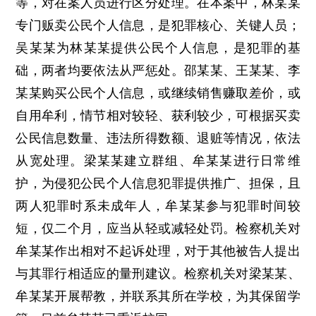
等，对在案人员进行区分处理。在本案中，林某某
专门贩卖公民个人信息，是犯罪核心、关键人员；
吴某某为林某某提供公民个人信息，是犯罪的基
础，两者均要依法从严惩处。邵某某、王某某、李
某某购买公民个人信息，或继续销售赚取差价，或
自用牟利，情节相对较轻、获利较少，可根据买卖
公民信息数量、违法所得数额、退赃等情况，依法
从宽处理。梁某某建立群组、牟某某进行日常维
护，为侵犯公民个人信息犯罪提供推广、担保，且
两人犯罪时系未成年人，牟某某参与犯罪时间较
短，仅二个月，应当从轻或减轻处罚。检察机关对
牟某某作出相对不起诉处理，对于其他被告人提出
与其罪行相适应的量刑建议。检察机关对梁某某、
牟某某开展帮教，并联系其所在学校，为其保留学