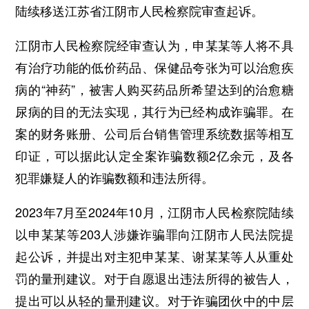
陆续移送江苏省江阴市人民检察院审查起诉。
江阴市人民检察院经审查认为，申某某等人将不具
有治疗功能的低价药品、保健品夸张为可以治愈疾
病的“神药”，被害人购买药品所希望达到的治愈糖
尿病的目的无法实现，其行为已经构成诈骗罪。在
案的财务账册、公司后台销售管理系统数据等相互
印证，可以据此认定全案诈骗数额2亿余元，及各
犯罪嫌疑人的诈骗数额和违法所得。
2023年7月至2024年10月，江阴市人民检察院陆续
以申某某等203人涉嫌诈骗罪向江阴市人民法院提
起公诉，并提出对主犯申某某、谢某某等人从重处
罚的量刑建议。对于自愿退出违法所得的被告人，
提出可以从轻的量刑建议。对于诈骗团伙中的中层