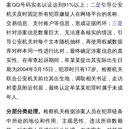
案QQ号码实名认证达到91%以上；
二是
引导公安
机关及时固定所有犯罪嫌疑人在网络平台的名称、
交易信息、支付账户等信息，形成证据闭环；
三是
针对涉案信息数量巨大、无法逐条核实的情况，引
导公安机关对每个文本随机抽样，再使用权威数据
库对样本同一性进行比对，最终确定涉案信息的真
实性。在审查起诉期间，牟某某提出其实际出生日
期为2004年3月15日，犯罪时只有17岁。检察机关
联合公安机关前往其出生地，调取相关书证，走访
村委及附近邻居，最终认定牟某某犯罪时属于未成
年人。
检察机关根据涉案人员在犯罪链条
分层分类处理。
中所处的地位和作用、主观恶性、违法所得数额