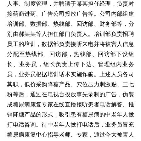
人事、制度管理，并聘请于某某担任经理，负责对
接药商进药、广告公司投放广告等。公司内部组建
培训部、数据部、热线部、回访部、财务部等，分
别由郝某某等人担任部门负责人。培训部负责招聘
员工的培训，数据部负责接听来电并将被害人信息
分配至热线部、回访部，热线部、回访部下设组
长、业务员，组长负责上传下达、管理组内业务
员，业务员根据培训话术实施诈骗。上述人员各司
其职，低价采购降糖产品、穴位压力刺激贴、三七
粉等后，通过在电视台投放事先录制的广告，伪装
成糖尿病康复专家在线直播接听患者电话解答、推
销降糖产品的形式，吸引患有糖尿病的中老年人拨
打电话咨询。待中老年人拨打电话后，业务员冒充
糖尿病康复中心指导老师、专家，通过夸大被害人