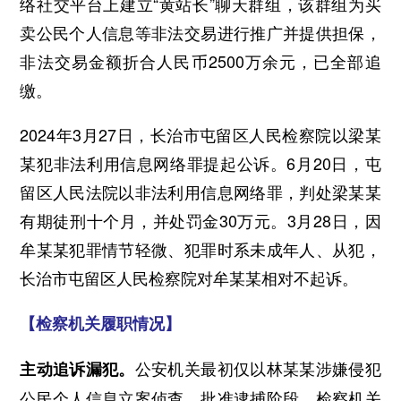
络社交平台上建立“黄站长”聊天群组，该群组为买
卖公民个人信息等非法交易进行推广并提供担保，
非法交易金额折合人民币2500万余元，已全部追
缴。
2024年3月27日，长治市屯留区人民检察院以梁某
某犯非法利用信息网络罪提起公诉。6月20日，屯
留区人民法院以非法利用信息网络罪，判处梁某某
有期徒刑十个月，并处罚金30万元。3月28日，因
牟某某犯罪情节轻微、犯罪时系未成年人、从犯，
长治市屯留区人民检察院对牟某某相对不起诉。
【检察机关履职情况】
公安机关最初仅以林某某涉嫌侵犯
主动追诉漏犯。
公民个人信息立案侦查。批准逮捕阶段，检察机关