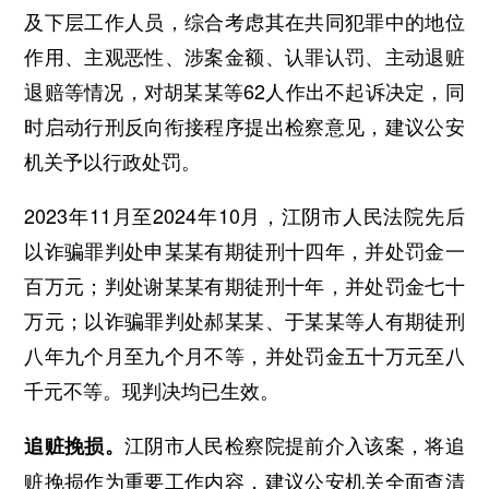
及下层工作人员，综合考虑其在共同犯罪中的地位
作用、主观恶性、涉案金额、认罪认罚、主动退赃
退赔等情况，对胡某某等62人作出不起诉决定，同
时启动行刑反向衔接程序提出检察意见，建议公安
机关予以行政处罚。
2023年11月至2024年10月，江阴市人民法院先后
以诈骗罪判处申某某有期徒刑十四年，并处罚金一
百万元；判处谢某某有期徒刑十年，并处罚金七十
万元；以诈骗罪判处郝某某、于某某等人有期徒刑
八年九个月至九个月不等，并处罚金五十万元至八
千元不等。现判决均已生效。
江阴市人民检察院提前介入该案，将追
追赃挽损。
赃挽损作为重要工作内容，建议公安机关全面查清