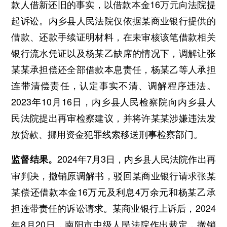
款人借新还旧的事实，以借款本金16万元向法院提
起诉讼。内乡县人民法院仅依据某商业银行提供的
借款、还款手续证明材料，在未审核该笔借款相关
银行流水凭证以及杨某乙缺席的情况下，调解让张
某某承担偿还全部借款本息责任，杨某乙等人承担
连带清偿责任，认定事实不清、调解程序违法。
2023年10月16日，内乡县人民检察院向内乡县人
民法院提出再审检察建议，并将许某某涉嫌违法发
放贷款、挪用资金犯罪线索移送刑事检察部门。
2024年7月3日，内乡县人民法院作出再
监督结果。
审判决，撤销原调解书，驳回某商业银行请求张某
某偿还借款本金16万元及利息4万余元和杨某乙承
担连带责任的诉讼请求。某商业银行上诉后，2024
年8月20日，南阳市中级人民法院作出裁定，撤销