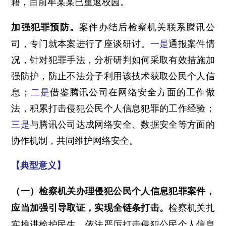
籍，目前牟某某已重返校园。
案件办结后检察机关联系腾讯公
加强犯罪预防。
司，专门就本案进行了座谈研讨。
一是
通报案件情
况，针对犯罪手法，分析研判如何采取有效措施加
强防护，防止不法分子利用该技术获取公民个人信
息；
二是
借鉴腾讯公司在网络安全方面的工作做
法，积累打击侵犯公民个人信息犯罪的工作经验；
三是
与腾讯公司达成网络安全、数据安全等方面的
协作机制，共同维护网络安全。
【典型意义】
（一）检察机关办理侵犯公民个人信息犯罪案件，
检察机关扎
应当加强引导取证，实现全链条打击。
实推进检护民生，依法严厉打击侵犯公民个人信息