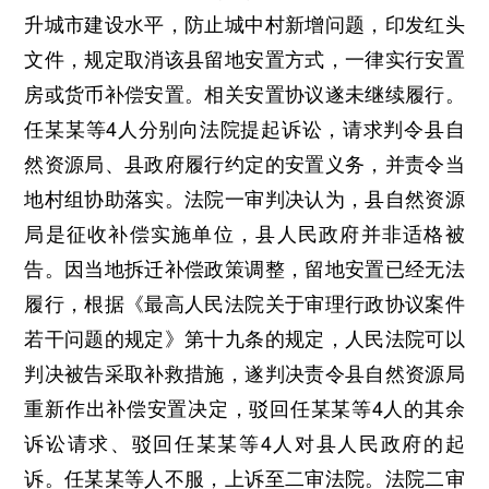
升城市建设水平，防止城中村新增问题，印发红头
文件，规定取消该县留地安置方式，一律实行安置
房或货币补偿安置。相关安置协议遂未继续履行。
任某某等4人分别向法院提起诉讼，请求判令县自
然资源局、县政府履行约定的安置义务，并责令当
地村组协助落实。法院一审判决认为，县自然资源
局是征收补偿实施单位，县人民政府并非适格被
告。因当地拆迁补偿政策调整，留地安置已经无法
履行，根据《最高人民法院关于审理行政协议案件
若干问题的规定》第十九条的规定，人民法院可以
判决被告采取补救措施，遂判决责令县自然资源局
重新作出补偿安置决定，驳回任某某等4人的其余
诉讼请求、驳回任某某等4人对县人民政府的起
诉。任某某等人不服，上诉至二审法院。法院二审