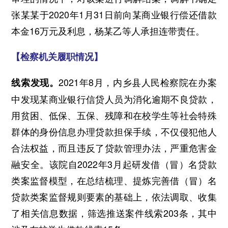
张某某于2020年1月31日前向某商业银行偿还借款
本金16万元及利息，杨某乙等人承担连带责任。
【检察机关履职情况】
2021年8月，内乡县人民检察院在办案
线索发现。
中发现某商业银行信贷人员为消化逾期不良贷款，
用贫困、低保、五保、残障和在校学生等社会特殊
群体的身份信息办理贷款担保手续，不仅侵犯他人
合法权益，而且违反了贷款管理办法，严重危害金
融安全。该院自2022年3月起研发借（冒）名贷款
类案监督模型，在总结梳理、提炼完善借（冒）名
贷款类案监督规则要素的基础上，依法调取、收集
了相关信息数据，筛选推送案件线索203条，其中