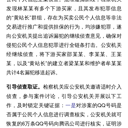
发现林某某有多个下游买家，且其发布犯罪信息
的“黄站长”群组，存在为买卖公民个人信息等非法
交易进行推广和提供担保的行为，均涉嫌犯罪，遂
向公安机关提出追诉漏犯的继续侦查意见，确保对
侵犯公民个人信息犯罪进行全链条打击。公安机关
经继续侦查，将下游买家邵某某、李某某、王某
某，以及“黄站长”的建立者梁某某和维护者牟某某
共计4名漏犯移送起诉。
检察机关应公安机关邀请适时介入
引导侦查取证。
侦查，参与案件讨论，引导公安机关开展以下工
作，及时锁定关键证据：
一是
对涉案的QQ号码是
否属于公民个人信息进行调查核实，公安机关就可
恢复的6万条QQ号码向腾讯公司进行核实，证明涉