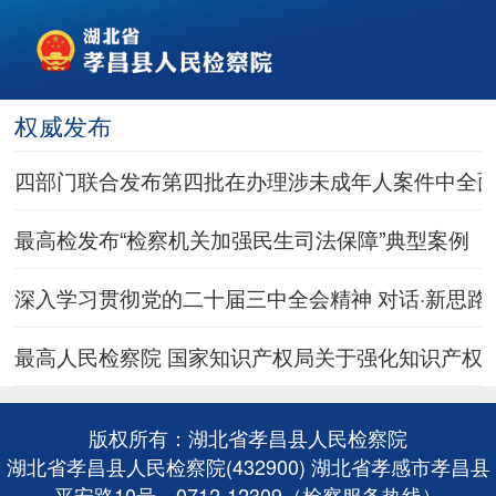
权威发布
四部门联合发布第四批在办理涉未成年人案件中全
最高检发布“检察机关加强民生司法保障”典型案例
深入学习贯彻党的二十届三中全会精神 对话·新思路|
最高人民检察院 国家知识产权局关于强化知识产权
版权所有：湖北省孝昌县人民检察院
湖北省孝昌县人民检察院(432900) 湖北省孝感市孝昌县
平安路10号、0712-12309（检察服务热线）