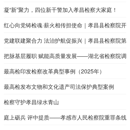
凝“新”聚力，四位新干警加入孝昌检察大家庭！
红心向党铸检魂·薪火相传担使命｜孝昌县检察院开展
党建联建聚合力 法治护航促振兴｜孝昌县检察院第
把脉基层履职 赋能高质量发展——湖北省检察院调
最高检印发检察改革典型事例（2025年）
最高检发布文物和文化遗产司法保护典型案例
检察守护孝昌绿水青山
庭上砺兵 评中提质——孝感市人民检察院重罪条线